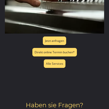
Jetzt anfragen
Direkt online Termin buchen*
Alle Services
Haben sie Fragen?