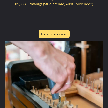
85,00 € Ermäßigt (Studierende, Auszubildende*)
Termin vereinbaren